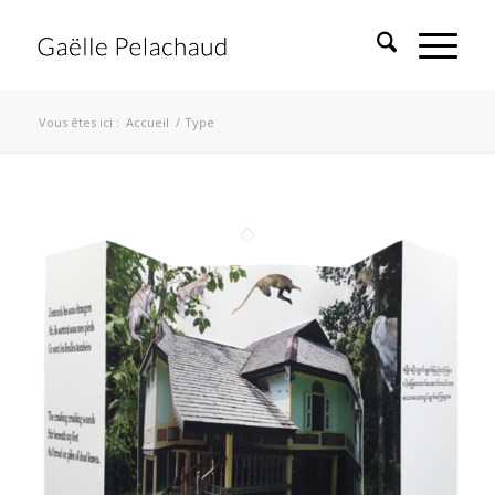
Vous êtes ici :
Accueil
/
Type