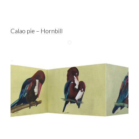
Calao pie – Hornbill