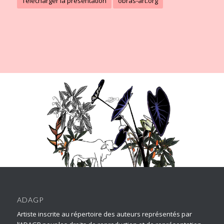
Télécharger la présentation
obras-art.org
ADAGP
Artiste inscrite au répertoire des auteurs représentés par