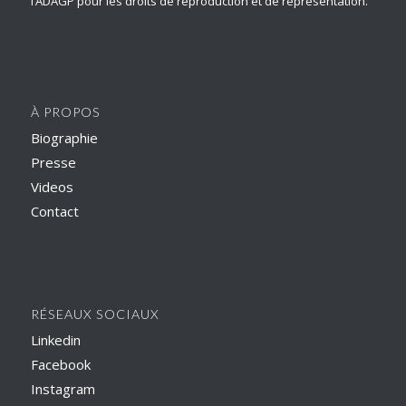
l’ADAGP pour les droits de reproduction et de représentation.
À PROPOS
Biographie
Presse
Videos
Contact
RÉSEAUX SOCIAUX
Linkedin
Facebook
Instagram