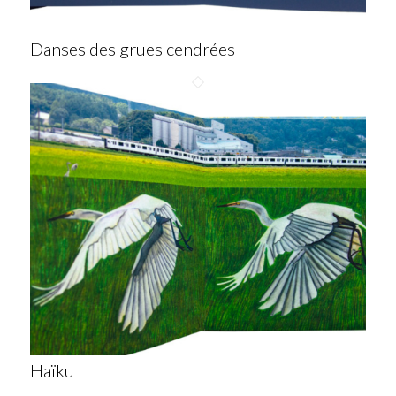
Danses des grues cendrées
Haïku