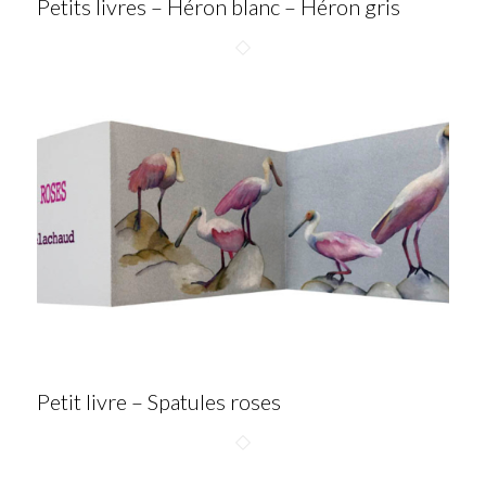
Petits livres – Héron blanc – Héron gris
Petit livre – Spatules roses