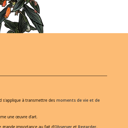
ud s’applique à transmettre des
moments de vie et de
e une œuvre d’art.
 grande importance au fait d’
Observer
et
Regarder
,