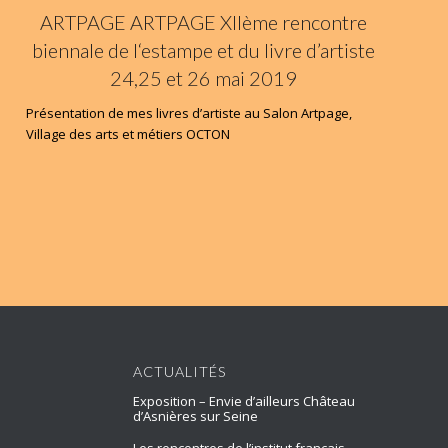
ARTPAGE ARTPAGE XIIème rencontre
biennale de l‘estampe et du livre d’artiste
24,25 et 26 mai 2019
Présentation de mes livres d’artiste au Salon Artpage,
Village des arts et métiers OCTON
ACTUALITÉS
Exposition – Envie d’ailleurs Château
d’Asnières sur Seine
Les rencontres de l’institut français