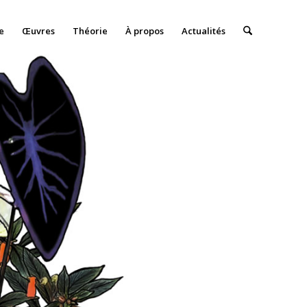
e
Œuvres
Théorie
À propos
Actualités