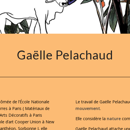
Gaëlle Pelachaud
plômée de l’École Nationale
Le travail de Gaëlle Pelacha
erres à Paris ( Matériaux de
mouvement
.
Arts Décoratifs à Paris
Elle considère la
nature
comm
cole d’art Cooper Union à New
-Panthéon, Sorbonne I, elle
Gaëlle Pelachaud attache une