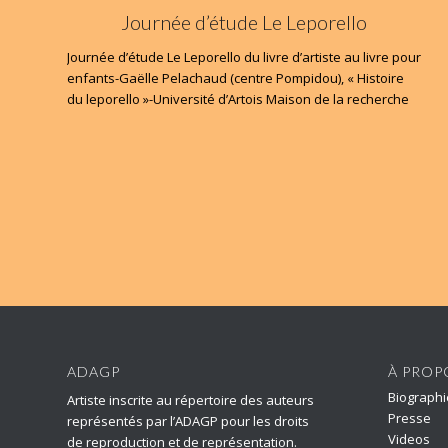
Journée d’étude Le Leporello
Journée d’étude Le Leporello du livre d’artiste au livre pour
enfants-Gaëlle Pelachaud (centre Pompidou), « Histoire
du leporello »-Université d’Artois Maison de la recherche
ADAGP
À PROP
Biographi
Artiste inscrite au répertoire des auteurs
Presse
représentés par l’ADAGP pour les droits
Videos
de reproduction et de représentation.