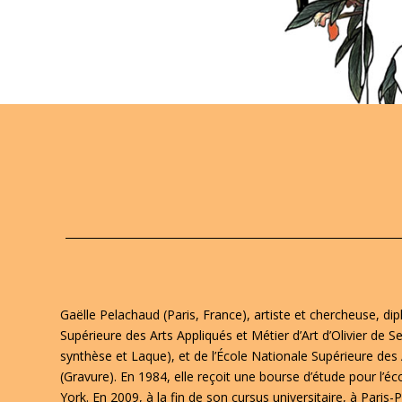
Gaëlle Pelachaud (Paris, France), artiste et chercheuse, di
Supérieure des Arts Appliqués et Métier d’Art d’Olivier de S
synthèse et Laque), et de l’École Nationale Supérieure des 
(Gravure). En 1984, elle reçoit une bourse d’étude pour l’é
York. En 2009, à la fin de son cursus universitaire, à Paris