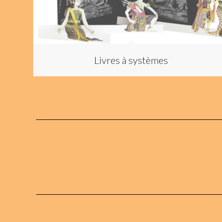
Livres à systèmes