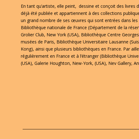
En tant qu’artiste, elle peint,
dessine et conçoit des livres d
déjà été publiée et appartiennent à des collections publiq
un grand nombre de ses œuvres qui sont entrées dans les c
Bibliothèque nationale de France (Département de la réserve
Grolier Club, New York (USA), Bibliothèque Centre George
musées de Paris, Bibliothèque Universitaire Lausanne (Sui
Kong), ainsi que plusieurs bibliothèques en France. Par aill
régulièrement en France et à l’étranger (Bibliothèque Unive
(USA), Galerie Houghton, New-York, (USA), Nev Gallery, An