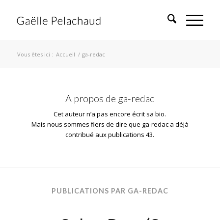
Vous êtes ici :
Accueil
/
ga-redac
A propos de
ga-redac
Cet auteur n’a pas encore écrit sa bio.
Mais nous sommes fiers de dire que
ga-redac
a déjà
contribué aux publications 43.
PUBLICATIONS PAR GA-REDAC