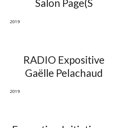
Salon Page(S
2019
RADIO Expositive
Gaëlle Pelachaud
2019