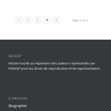
1
2
3
4
5
Page 4 sur 5
ADAGP
Artiste inscrite au répertoire des auteurs représentés par
l’ADAGP pour les droits de reproduction et de représentation.
À PROPOS
Biographie