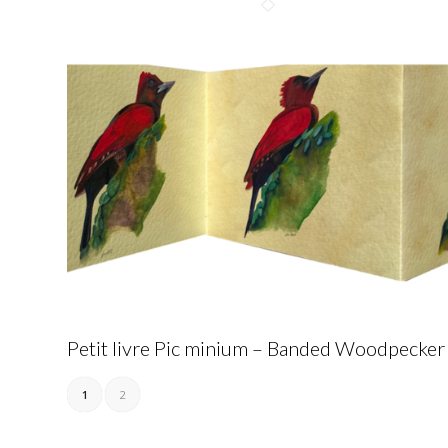
Petit livre Pic minium – Banded Woodpecker
1
2