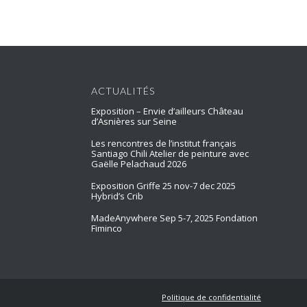
ACTUALITÉS
Exposition – Envie d’ailleurs Château
d’Asnières sur Seine
Les rencontres de l’institut français
Santiago Chili Atelier de peinture avec
Gaëlle Pelachaud 2026
Exposition Griffe 25 nov-7 dec 2025
Hybrid’s Crib
MadeAnywhere Sep 5-7, 2025 Fondation
Fiminco
Politique de confidentialité