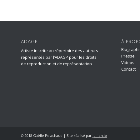
ADAGP
À PROP
Biographi
Artiste inscrite au répertoire des auteurs
Presse
représentés par l’ADAGP pour les droits
Videos
de reproduction et de représentation.
Contact
© 2018 Gaëlle Pelachaud | Site réalisé par
jullien.io