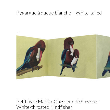
Pygargue à queue blanche – White-tailed
Petit livre Martin-Chasseur de Smyrne –
White-throated Kindfisher