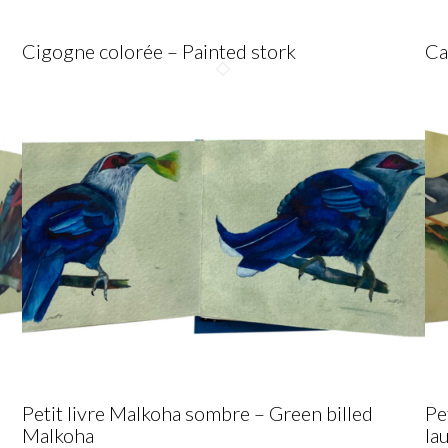
Cigogne colorée – Painted stork
Ca
Petit livre Malkoha sombre – Green billed
Pe
Malkoha
la