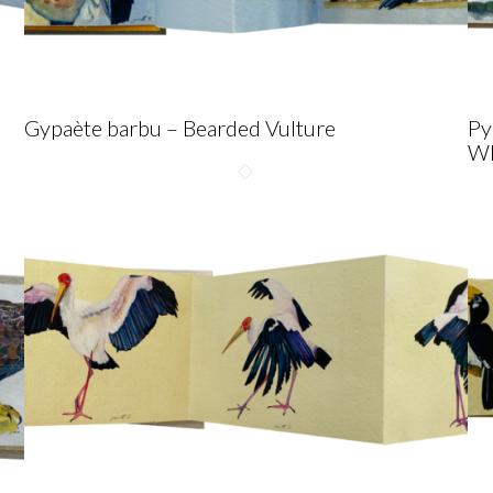
Gypaète barbu – Bearded Vulture
Py
Wh