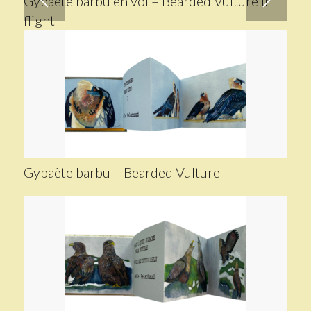
Gypaète barbu en vol – Bearded Vulture in
flight
Gypaète barbu – Bearded Vulture