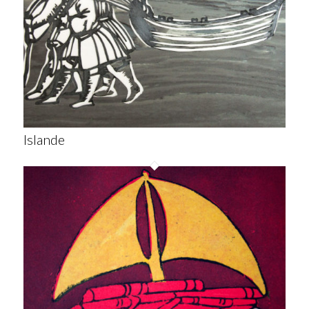
Islande