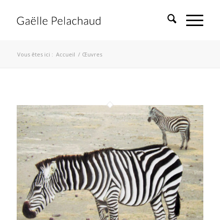
Vous êtes ici :
Accueil
/
Œuvres