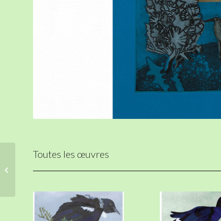
Toutes les œuvres
Nature en ville Bleue