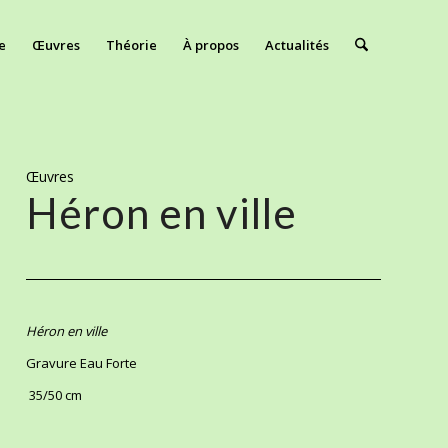
e
Œuvres
Théorie
À propos
Actualités
Œuvres
Héron en ville
Héron en ville
Gravure Eau Forte
35/50 cm