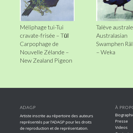
Méliphage tui-Tui
Talève australe
cravate-frisée – Tūī
Australasian
Carpophage de
Swamphen Râl
Nouvelle Zélande –
– Weka
New Zealand Pigeon
ADAGP
À PROP
Biographi
Artiste inscrite au répertoire des auteurs
Presse
représentés par l’ADAGP pour les droits
Videos
de reproduction et de représentation.