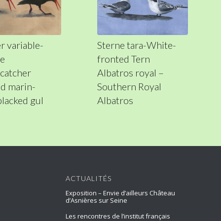
r variable-
Sterne tara-White-
le
fronted Tern
catcher
Albatros royal –
d marin-
Southern Royal
blacked gul
Albatros
ACTUALITÉS
Exposition – Envie d’ailleurs Château
d’Asnières sur Seine
Les rencontres de l’institut français