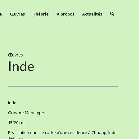
e
Œuvres
Théorie
À propos
Actualités
Œuvres
Inde
Inde
Gravure Monotype
15/20 cm
Réalisation dans le cadre d’une résidence à Chaapp, Inde,