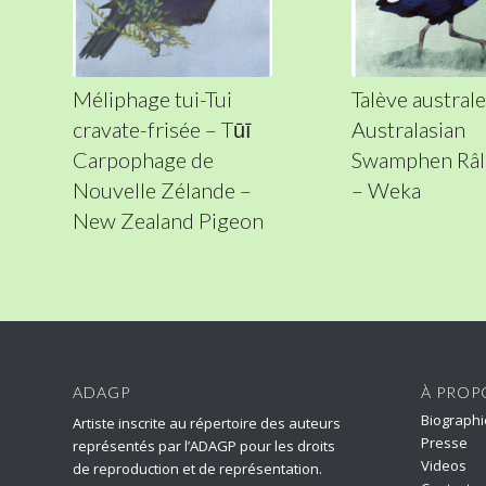
Méliphage tui-Tui
Talève australe
cravate-frisée – Tūī
Australasian
Carpophage de
Swamphen Râl
Nouvelle Zélande –
– Weka
New Zealand Pigeon
ADAGP
À PROP
Biographi
Artiste inscrite au répertoire des auteurs
Presse
représentés par l’ADAGP pour les droits
Videos
de reproduction et de représentation.