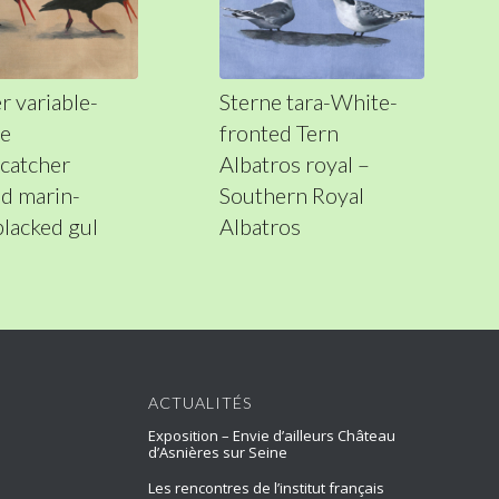
r variable-
Sterne tara-White-
le
fronted Tern
catcher
Albatros royal –
d marin-
Southern Royal
blacked gul
Albatros
ACTUALITÉS
Exposition – Envie d’ailleurs Château
d’Asnières sur Seine
Les rencontres de l’institut français