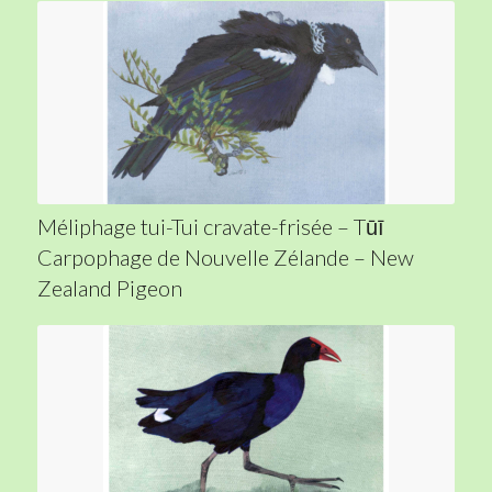
Méliphage tui-Tui cravate-frisée – Tūī
Carpophage de Nouvelle Zélande – New
Zealand Pigeon