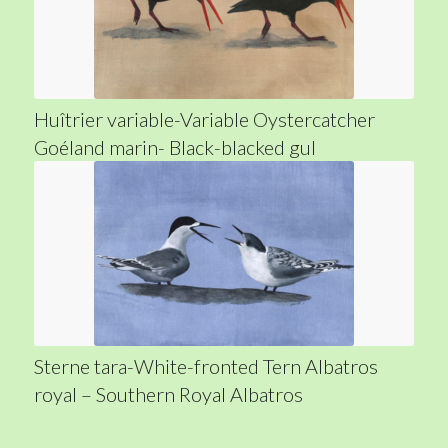
Huîtrier variable-Variable Oystercatcher
Goéland marin- Black-blacked gul
Sterne tara-White-fronted Tern Albatros
royal – Southern Royal Albatros