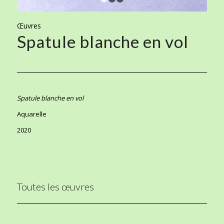
1
2
3
Œuvres
Spatule blanche en vol
Spatule blanche en vol
Aquarelle
2020
Toutes les œuvres