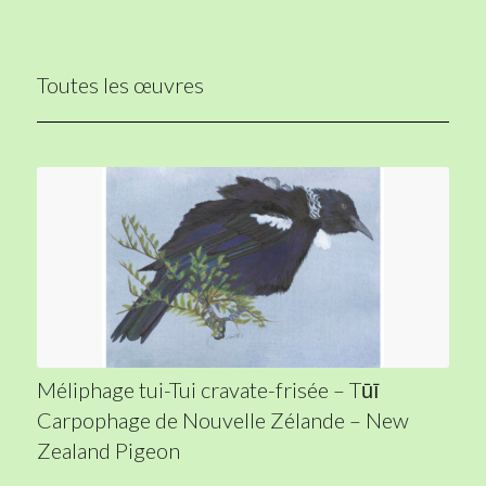
Toutes les œuvres
Méliphage tui-Tui cravate-frisée – Tūī
Carpophage de Nouvelle Zélande – New
Zealand Pigeon