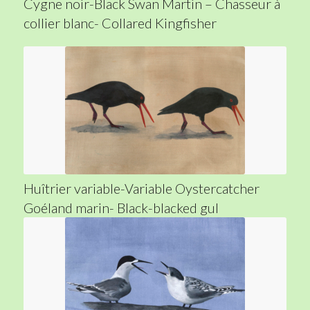
Cygne noir-Black Swan Martin – Chasseur à
collier blanc- Collared Kingfisher
Huîtrier variable-Variable Oystercatcher
Goéland marin- Black-blacked gul