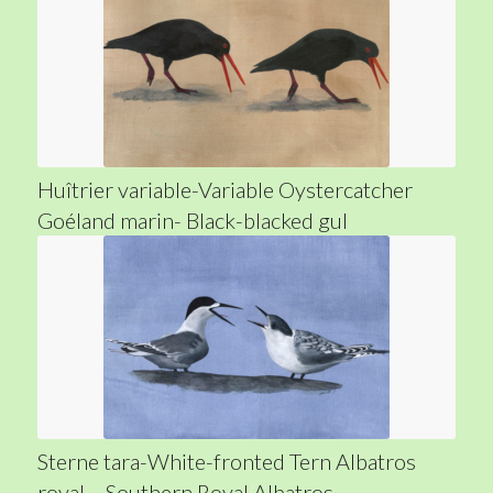
Huîtrier variable-Variable Oystercatcher
Goéland marin- Black-blacked gul
Sterne tara-White-fronted Tern Albatros
royal – Southern Royal Albatros