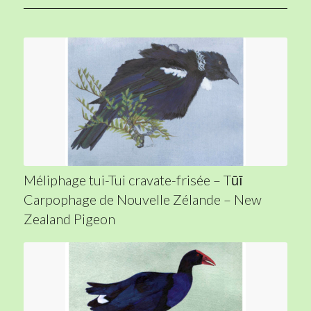
Méliphage tui-Tui cravate-frisée – Tūī
Carpophage de Nouvelle Zélande – New
Zealand Pigeon