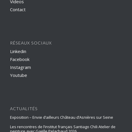
Videos
Contact
RÉSEAUX SOCIAUX
Linkedin
Facebook
Instagram
Youtube
ACTUALITÉS
Exposition – Envie d’ailleurs Château d’Asnières sur Seine
Les rencontres de l’institut français Santiago Chili Atelier de
peinture avec Gaëlle Pelachaud 2026