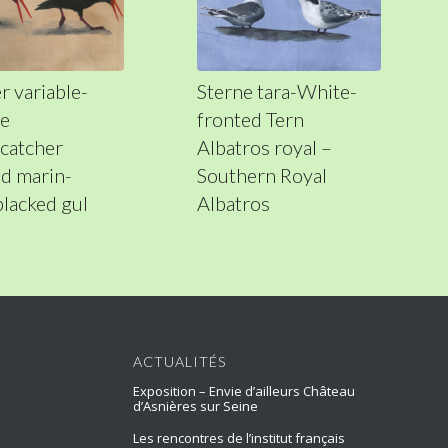
r variable-
Sterne tara-White-
le
fronted Tern
catcher
Albatros royal –
d marin-
Southern Royal
blacked gul
Albatros
ACTUALITÉS
Exposition – Envie d’ailleurs Château
d’Asnières sur Seine
Les rencontres de l’institut français