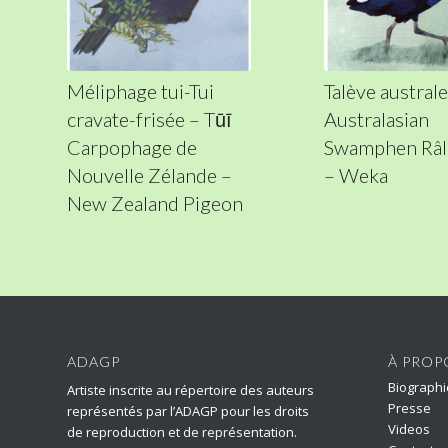
Méliphage tui-Tui
Talève australe
cravate-frisée – Tūī
Australasian
Carpophage de
Swamphen Râl
Nouvelle Zélande –
– Weka
New Zealand Pigeon
ADAGP
À PROP
Biographi
Artiste inscrite au répertoire des auteurs
Presse
représentés par l’ADAGP pour les droits
Videos
de reproduction et de représentation.