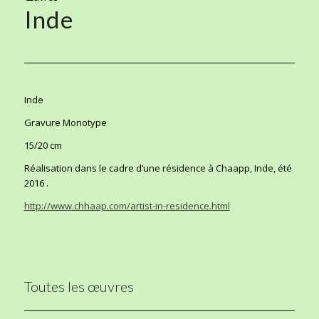
Inde
Inde
Gravure Monotype
15/20 cm
Réalisation dans le cadre d’une résidence à Chaapp, Inde, été
2016 .
http://www.chhaap.com/artist-in-residence.html
Toutes les œuvres