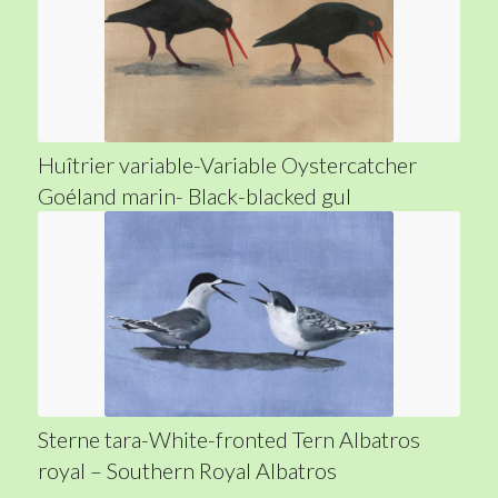
Huîtrier variable-Variable Oystercatcher
Goéland marin- Black-blacked gul
Sterne tara-White-fronted Tern Albatros
royal – Southern Royal Albatros