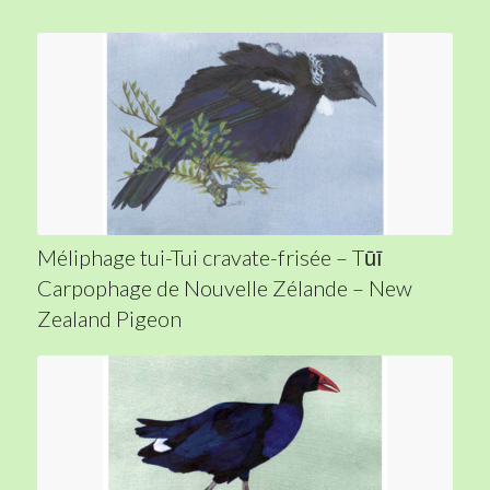
Méliphage tui-Tui cravate-frisée – Tūī
Carpophage de Nouvelle Zélande – New
Zealand Pigeon