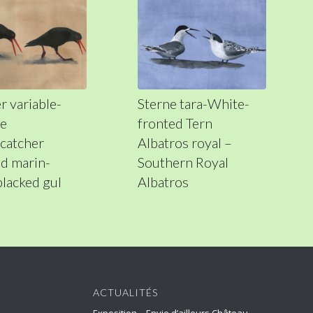
r variable-
Sterne tara-White-
le
fronted Tern
catcher
Albatros royal –
d marin-
Southern Royal
blacked gul
Albatros
ACTUALITÉS