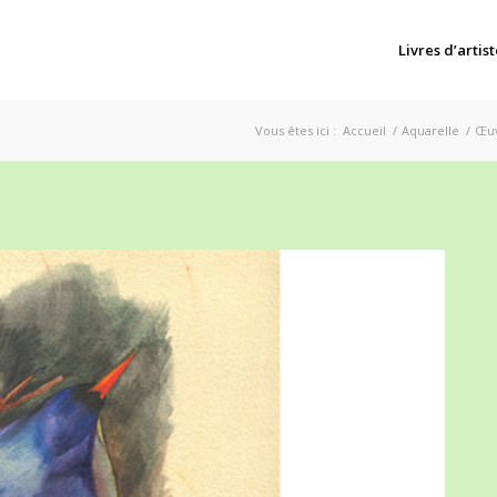
Livres d’artist
Vous êtes ici :
Accueil
/
Aquarelle
/
Œu