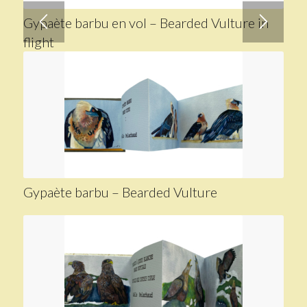
Gypaète barbu en vol – Bearded Vulture in
flight
Gypaète barbu – Bearded Vulture