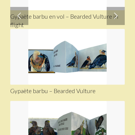
Gypaète barbu en vol – Bearded Vulture in
flight
Gypaète barbu – Bearded Vulture