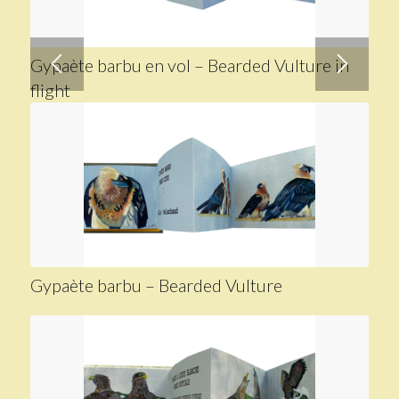
Gypaète barbu en vol – Bearded Vulture in
flight
Gypaète barbu – Bearded Vulture