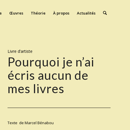
e
Œuvres
Théorie
À propos
Actualités
Livre d’artiste
Pourquoi je n’ai
écris aucun de
mes livres
Texte de Marcel Bénabou