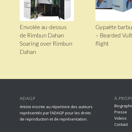
Envolée au-dessus
Gypaète barbu
de Rimbun Dahan
– Bearded Vult
Soaring over Rimbun
flight
Dahan
ADAGP
À PROP
Biographi
Artiste inscrite au répertoire des auteurs
Presse
représentés par l’ADAGP pour les droits
Videos
de reproduction et de représentation.
Contact