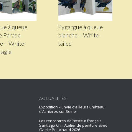
ue à queue
Pygargue à queue
e Parade
blanche – White-
le – White-
tailed
Eagle
ACTUALITÉS
Exposition – Envie d’ailleurs Château
d’Asnières sur Seine
Les rencontres de l’institut français
Santiago Chili Atelier de peinture avec
Gaëlle Pelachaud 2026